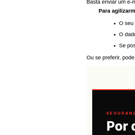
Basta enviar um e-
Para agilizar
O seu
O dado
Se pos
Ou se preferir, pod