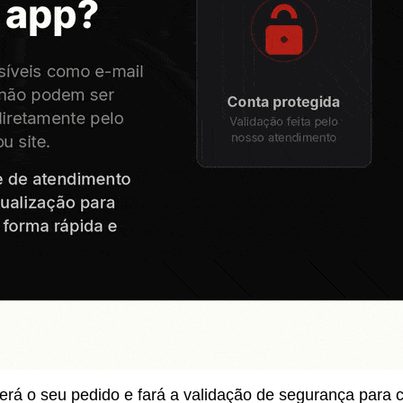
rá o seu pedido e fará a validação de segurança para co