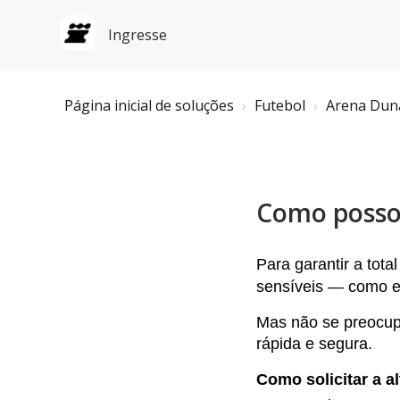
Ingresse
Página inicial de soluções
Futebol
Arena Dun
Como posso 
Para garantir a
tota
sensíveis — como e-m
Mas não se preocup
rápida e segura.
Como solicitar a a