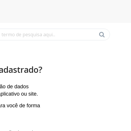
cadastrado?
ação de dados
licativo ou site.
ara você de forma