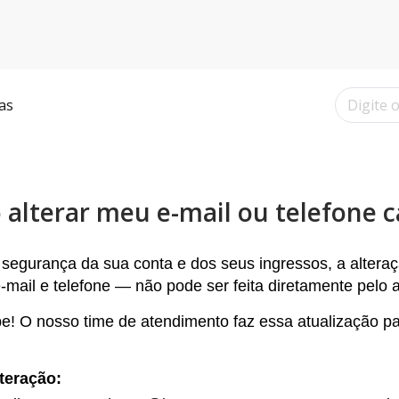
as
alterar meu e-mail ou telefone 
l segurança da sua conta e dos seus ingressos
, a alter
ail e telefone — não pode ser feita diretamente pelo ap
e! O nosso time de atendimento faz essa atualização p
lteração: