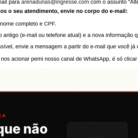
mail para
arenadunas@ingresse.com
com o assunto
"Al
mos o seu atendimento, envie no corpo do e-mail:
 nome completo e CPF.
 antigo (e-mail ou telefone atual) e a nova informação q
sível, envie a mensagem a partir do e-mail que você já
e nos acionar pemi nosso canal de WhatsApp, é só clicar