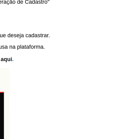
teração de Cadastro"
ue deseja cadastrar.
 usa na plataforma.
aqui
.